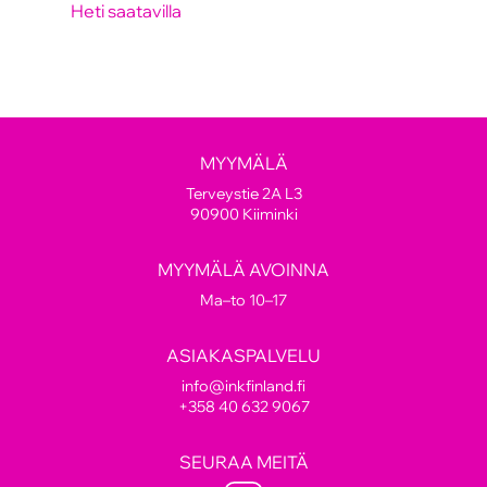
Heti saatavilla
MYYMÄLÄ
Terveystie 2A L3
90900 Kiiminki
MYYMÄLÄ AVOINNA
Ma–to 10–17
ASIAKASPALVELU
info@inkfinland.fi
+358 40 632 9067
SEURAA MEITÄ