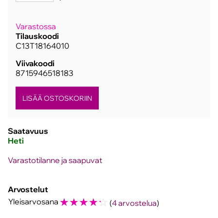
Varastossa
Tilauskoodi
C13T18164010
Viivakoodi
8715946518183
Saatavuus
Heti
Varastotilanne ja saapuvat
Arvostelut
☆
☆
☆
☆
☆
Yleisarvosana
(
4 arvostelua
)