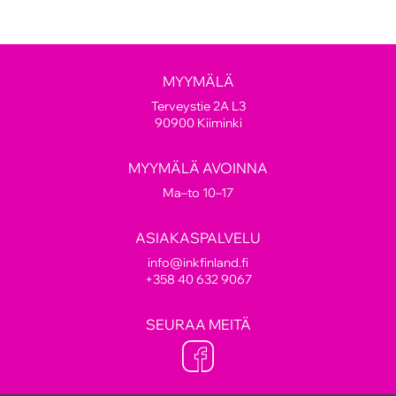
MYYMÄLÄ
Terveystie 2A L3
90900 Kiiminki
MYYMÄLÄ AVOINNA
Ma–to 10–17
ASIAKASPALVELU
info@inkfinland.fi
+358 40 632 9067
SEURAA MEITÄ