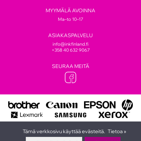
MYYMÄLÄ AVOINNA
Ma–to 10–17
ASIAKASPALVELU
info@inkfinland.fi
+358 40 632 9067
SEURAA MEITÄ
Tämä verkkosivu käyttää evästeitä.
Tietoa »