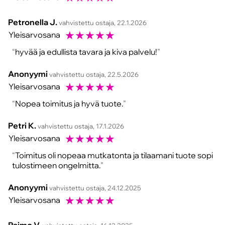
Petronella J.
vahvistettu ostaja, 22.1.2026
☆
☆
☆
☆
☆
Yleisarvosana
hyvää ja edullista tavara ja kiva palvelu!
Anonyymi
vahvistettu ostaja, 22.5.2026
☆
☆
☆
☆
☆
Yleisarvosana
Nopea toimitus ja hyvä tuote.
Petri K.
vahvistettu ostaja, 17.1.2026
☆
☆
☆
☆
☆
Yleisarvosana
Toimitus oli nopeaa mutkatonta ja tilaamani tuote sopi
tulostimeen ongelmitta.
Anonyymi
vahvistettu ostaja, 24.12.2025
☆
☆
☆
☆
☆
Yleisarvosana