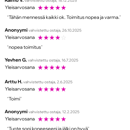
Raimo V.
vahvistettu ostaja, 16.12.2025
☆
☆
☆
☆
☆
Yleisarvosana
Tähän mennessä kaikki ok. Toimitus nopea ja varma.
Anonyymi
vahvistettu ostaja, 26.10.2025
☆
☆
☆
☆
☆
Yleisarvosana
nopea toimitus
Yevhen G.
vahvistettu ostaja, 16.7.2025
☆
☆
☆
☆
☆
Yleisarvosana
Arttu H.
vahvistettu ostaja, 2.6.2025
☆
☆
☆
☆
☆
Yleisarvosana
Toimi
Anonyymi
vahvistettu ostaja, 12.2.2025
☆
☆
☆
☆
☆
Yleisarvosana
Tuote sopi koneeseeni ja jälki on hyvä